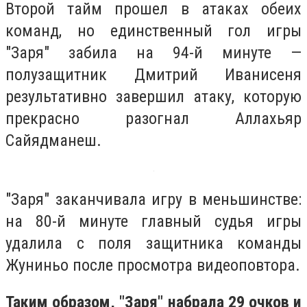
Второй тайм прошел в атаках обеих
команд, но единственный гол игры
"Заря" забила на 94-й минуте —
полузащитник Дмитрий Иванисеня
результативно завершил атаку, которую
прекрасно разогнал Аллахьяр
Сайядманеш.
"Заря" заканчивала игру в меньшинстве:
на 80-й минуте главный судья игры
удалила с поля защитника команды
Жуниньо после просмотра видеоповтора.
Таким образом, "Заря" набрала 29 очков и