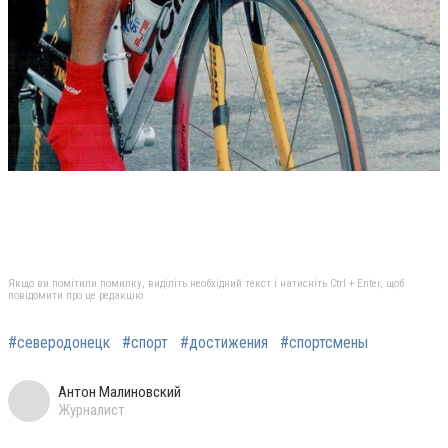
Якщо ви помітили помилку, виділіть необхідний текст і натисніть Ctrl + Enter, щоб
повідомити про це редакцію
#северодонецк
#спорт
#достижения
#спортсмены
Антон Малиновский
Журналист