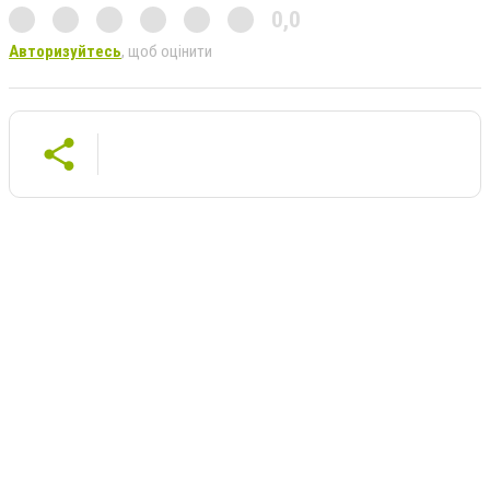
0,0
Авторизуйтесь
, щоб оцінити