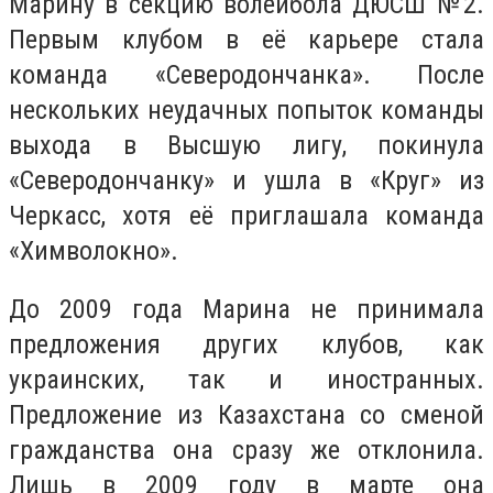
Марину в секцию волейбола ДЮСШ №2.
Первым клубом в её карьере стала
команда «Северодончанка». После
нескольких неудачных попыток команды
выхода в Высшую лигу, покинула
«Северодончанку» и ушла в «Круг» из
Черкасс, хотя её приглашала команда
«Химволокно».
До 2009 года Марина не принимала
предложения других клубов, как
украинских, так и иностранных.
Предложение из Казахстана со сменой
гражданства она сразу же отклонила.
Лишь в 2009 году в марте она