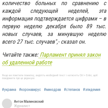
количество больных по сравнению с
каждой следующей неделей, эта
информация подтверждается цифрами – в
первую неделю декабря было 89 тыс.
новых случаев, за минувшую неделю
всего 27 тыс. случаев",- сказал он.
Читайте также:
Парламент принял закон
об удаленной работе
Якщо ви помітили помилку, виділіть необхідний текст і натисніть Ctrl + Enter, щоб
повідомити про це редакцію
#украина
#коронавирус
#минздрав
#степанов
#эпидемия
Антон Малиновский
Журналист