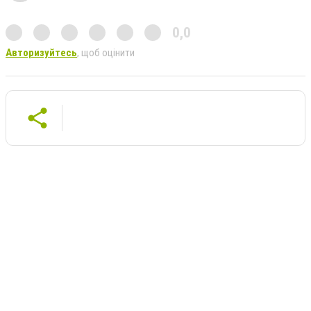
0,0
Авторизуйтесь
, щоб оцінити