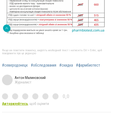
Якщо ви помітили помилку, виділіть необхідний текст і натисніть Ctrl + Enter, щоб
повідомити про це редакцію
#северодонецк
#обследования
#скидка
#фармбиотест
Антон Малиновский
Журналист
0,0
Авторизуйтесь
, щоб оцінити