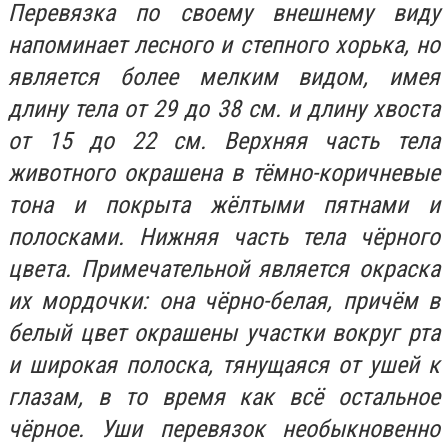
Перевязка по своему внешнему виду
напоминает лесного и степного хорька, но
является более мелким видом, имея
длину тела от 29 до 38 см. и длину хвоста
от 15 до 22 см. Верхняя часть тела
животного окрашена в тёмно-коричневые
тона и покрыта жёлтыми пятнами и
полосками. Нижняя часть тела чёрного
цвета. Примечательной является окраска
их мордочки: она чёрно-белая, причём в
белый цвет окрашены участки вокруг рта
и широкая полоска, тянущаяся от ушей к
глазам, в то время как всё остальное
чёрное. Уши перевязок необыкновенно