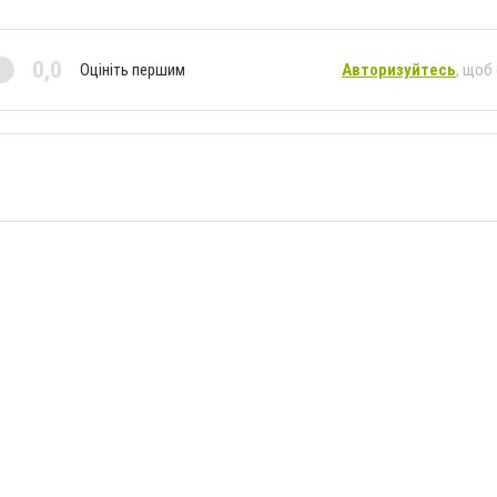
0,0
Оцініть першим
Авторизуйтесь
, щоб