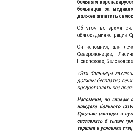
больным коронавирусом
больницах за медика
должен оплатить самос
Об этом во время онл
облгосадминистрации Юр
Он напомнил, для леч
Северодонецке, Лисич
Новопскове, Беловодске
«Эти больницы заключа
должны бесплатно лечит
предоставлять все преп
Напомним, по словам п
каждого больного COV
Средние расходы в сут
составлять 5 тысяч гри
терапии в условиях стац