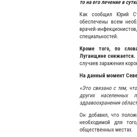
то на его лечение в су
Как сообщил Юрий Ст
обеспечены всем необ
врачей-инфекционисто
специальностей.
Кроме того, по слов
Луганщине снижается.
случаев заражения коро
На данный момент Севе
«Это связано с тем, чт
других населенных п
здравоохранения област
Он добавил, что полож
необходимой для того
общественных местах.