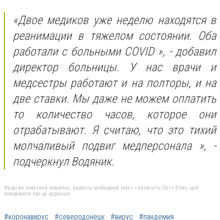
«Двое медиков уже неделю находятся в
реанимации в тяжелом состоянии. Оба
работали с больными COVID », - добавил
директор больницы. У нас врачи и
медсестры работают и на полторы, и на
две ставки. Мы даже не можем оплатить
то количество часов, которое они
отрабатывают. Я считаю, что это тихий
молчаливый подвиг медперсонала », -
подчеркнул Водяник.
Якщо ви помітили помилку, виділіть необхідний текст і натисніть Ctrl + Enter, щоб
повідомити про це редакцію
#коронавирус
#северодонецк
#вирус
#пандемия