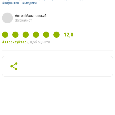
#карантин
#медики
Антон Малиновский
Журналист
12,0
Авторизуйтесь
, щоб оцінити