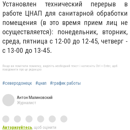
Установлен технический перерыв в
работе ЦНАП для санитарной обработки
помещения (в это время прием лиц не
осуществляется): понедельник, вторник,
среда, пятница с 12-00 до 12-45, четверг -
с 13-00 до 13-45.
Якщо ви помітили помилку, виділіть необхідний текст і натисніть Ctrl + Enter, щоб
повідомити про це редакцію
#северодонецк
#цнап
#график работы
Антон Малиновский
Журналист
Авторизуйтесь
, щоб оцінити