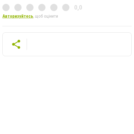
0,0
Авторизуйтесь
, щоб оцінити