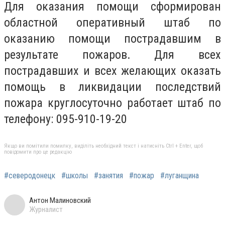
Для оказания помощи сформирован
областной оперативный штаб по
оказанию помощи пострадавшим в
результате пожаров. Для всех
пострадавших и всех желающих оказать
помощь в ликвидации последствий
пожара круглосуточно работает штаб по
телефону: 095-910-19-20
Якщо ви помітили помилку, виділіть необхідний текст і натисніть Ctrl + Enter, щоб
повідомити про це редакцію
#северодонецк
#школы
#занятия
#пожар
#луганщина
Антон Малиновский
Журналист