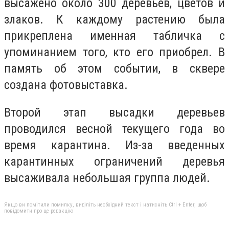
высажено около 300 деревьев, цветов и
злаков. К каждому растению была
прикреплена именная табличка с
упоминанием того, кто его приобрел. В
память об этом событии, в сквере
создана фотовыставка.
Второй этап высадки деревьев
проводился весной текущего года во
время карантина. Из-за введенных
карантинных ограничений деревья
высаживала небольшая группа людей.
Якщо ви помітили помилку, виділіть необхідний текст і натисніть Ctrl + Enter, щоб
повідомити про це редакцію