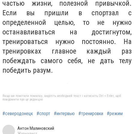
частью жизни, полезной привычкой.
Если вы пришли в спортзал с
определенной целью, то не нужно
останавливаться на достигнутом,
тренироваться нужно постоянно. На
тренировках главное каждый раз
побеждать самого себя, не дать телу
победить разум.
Якщо ви помітили помилку, виділіть необхідний текст і натисніть Ctrl + Enter, щоб
повідомити про це редакцію
#северодонецк
#спорт
#интервью
#тренировки
#режим
Антон Малиновский
Журналист