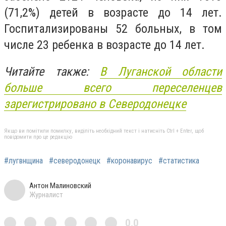
(71,2%) детей в возрасте до 14 лет.
Госпитализированы 52 больных, в том
числе 23 ребенка в возрасте до 14 лет.
Читайте также:
В Луганской области
больше всего переселенцев
зарегистрировано в Северодонецке
Якщо ви помітили помилку, виділіть необхідний текст і натисніть Ctrl + Enter, щоб
повідомити про це редакцію
#лугвнщина
#северодонецк
#коронавирус
#статистика
Антон Малиновский
Журналист
0,0