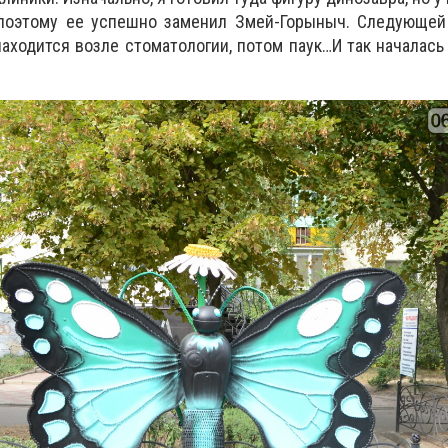
 поэтому ее успешно заменил Змей-Горыныч. Следующей
находится возле стоматологии, потом паук…И так началась