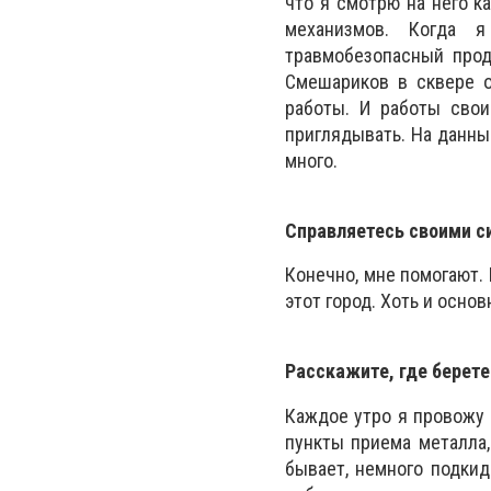
что я смотрю на него к
механизмов. Когда 
травмобезопасный прод
Смешариков в сквере о
работы. И работы свои
приглядывать. На данны
много.
Справляетесь своими с
Конечно, мне помогают. 
этот город. Хоть и основ
Расскажите, где берете
Каждое утро я провожу 
пункты приема металла,
бывает, немного подкид