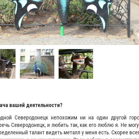
дача вашей деятельности?
дной Северодонецк непохожим ни на один другой горо
ечь Северодонецк, и любить так, как его люблю я. Не могу
еделенный талант видеть металл у меня есть. Скорее всего