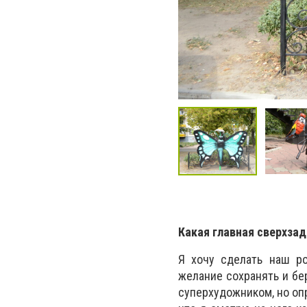
Какая главная сверхза
Я хочу сделать наш ро
желание сохранять и бер
суперхудожником, но опр