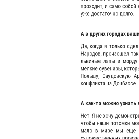
проходит, и само собой
уже достаточно долго.
А в других городах ваш
Да, когда я только сде
Народов, произошел тако
львиные лапы и морду 
мелкие сувениры, котор
Польшу, Саудовскую Ар
конфликта на Донбассе.
А как-то можно узнать 
Нет. Я не хочу демонстр
чтобы наши потомки могл
мало в мире мы еще 
художественных произве