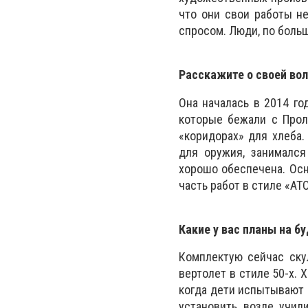
что они свои работы не
спросом. Люди, по больш
Расскажите о своей во
Она началась в 2014 го
которые бежали с Прол
«коридорах» для хлеба.
для оружия, занимался
хорошо обеспечена. Осно
часть работ в стиле «АТ
Какие у вас планы на б
Комплектую сейчас ску
вертолет в стиле 50-х.
когда дети испытывают 
установить возле учил