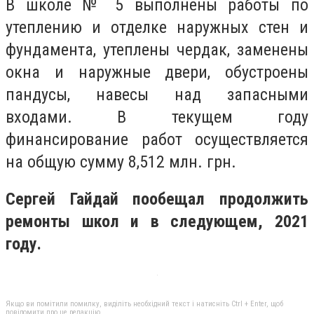
В школе № 5 выполнены работы по
утеплению и отделке наружных стен и
фундамента, утеплены чердак, заменены
окна и наружные двери, обустроены
пандусы, навесы над запасными
входами. В текущем году
финансирование работ осуществляется
на общую сумму 8,512 млн. грн.
Сергей Гайдай пообещал продолжить
ремонты школ и в следующем, 2021
году.
Якщо ви помітили помилку, виділіть необхідний текст і натисніть Ctrl + Enter, щоб
повідомити про це редакцію