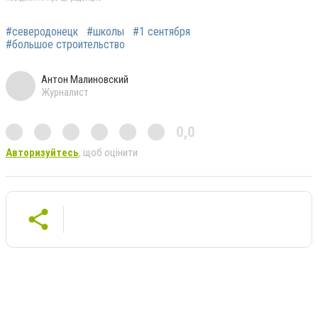
#северодонецк
#школы
#1 сентября
#большое строительство
Антон Малиновский
Журналист
0,0
Авторизуйтесь
, щоб оцінити