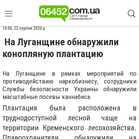
10:00, 22 серпня 2020 р.
На Луганщине обнаружили
конопляную плантацию
На Луганщине в рамках мероприятий по
противодействию наркобизнесу, сотрудники
Службы безопасности Украины обнаружили
масштабные посевы каннабиса.
Плантация была расположена в
труднодоступной лесной чаще на
территории Кременского лесохозяйства.
Правоохранители обнаружили на