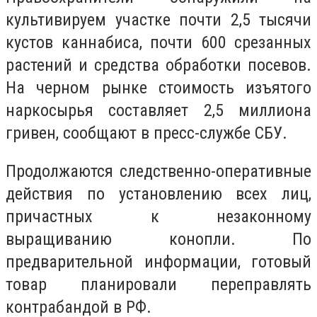
культивируем участке почти 2,5 тысячи
кустов каннабиса, почти 600 срезанных
растений и средства обработки посевов.
На черном рынке стоимость изъятого
наркосырья составляет 2,5 миллиона
гривен, сообщают в пресс-службе СБУ.
Продолжаются следственно-оперативные
действия по установлению всех лиц,
причастных к незаконному
выращиванию конопли. По
предварительной информации, готовый
товар планировали переправлять
контрабандой в РФ.