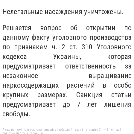
Нелегальные насаждения уничтожены.
Решается вопрос об открытии по
данному факту уголовного производства
по признакам ч. 2 ст. 310 Уголовного
кодекса Украины, которая
предусматривает ответственность за
незаконное выращивание
наркосодержащих растений в особо
крупных размерах. Санкция статьи
предусматривает до 7 лет лишения
свободы.
Якщо ви помітили помилку, виділіть необхідний текст і натисніть Ctrl + Enter, щоб
повідомити про це редакцію