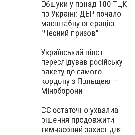
Обшуки у понад 100 ТЦК
по Україні: ДБР почало
масштабну операцію
"Чесний призов"
Український пілот
переслідував російську
ракету до самого
кордону з Польщею —
Міноборони
ЄС остаточно ухвалив
рішення продовжити
тимчасовий захист для