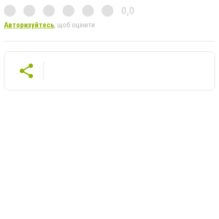
0,0
Авторизуйтесь
, щоб оцінити