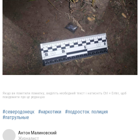
Якщо ви помітили помилку, виділіть необхідний текст і натисніть Ctrl + Enter, щоб
повідомити про це редакцію
#северодонецк
#наркотики
#подросток. полиция
#патрульные
Антон Малиновский
Журналист