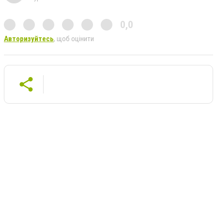
0,0
Авторизуйтесь
, щоб оцінити