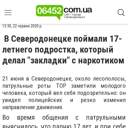
13:30, 22 червня 2020 р.
В Северодонецке поймали 17-
летнего подростка, который
делал "закладки" с наркотиком
21 июня в Северодонецке, около лесополосы,
патрульные роты ТОР заметили молодого
человека, который вел себя подозрительно: он
увидел полицейских и резко изменил
направление движения.
Во время общения с патрульными
выяснилось, что парню 17 лет, и при себе