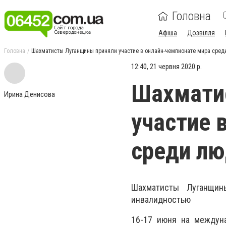
Головна
Афіша
Дозвілля
Головна
Шахматисты Луганщины приняли участие в онлайн-чемпионате мира сред
12:40, 21 червня 2020 р.
Шахмати
Ирина Денисова
участие 
среди лю
Шахматисты Луганщин
инвалидностью
16-17 июня на междун