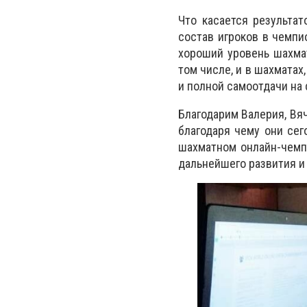
Что касается результа
состав игроков в чемпи
хороший уровень шахмат
том числе, и в шахматах
и полной самоотдачи на
Благодарим Валерия, Вя
благодаря чему они се
шахматном онлайн-чемп
дальнейшего развития и