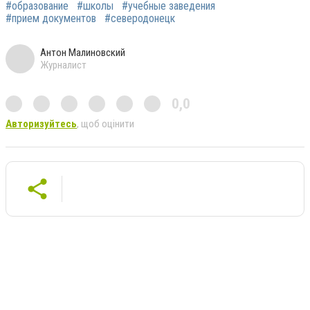
#образование
#школы
#учебные заведения
#прием документов
#северодонецк
Антон Малиновский
Журналист
0,0
Авторизуйтесь
, щоб оцінити