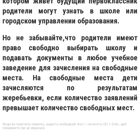
котором живет будущий первоклассник
родители могут узнать в школе или
городском управлении образования.
Но не забывайте,что родители имеют
право свободно выбирать школу и
подавать документы в любое учебное
заведение для зачисления на свободные
места. На свободные места дети
зачисляются по результатам
жеребьевки, если количество заявлений
превышает количество свободных мест.
Якщо ви помітили помилку, виділіть необхідний текст і натисніть Ctrl + Enter, щоб
повідомити про це редакцію