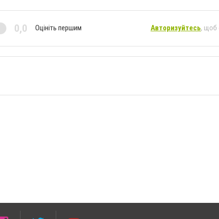
0,0
Оцініть першим
Авторизуйтесь
, щоб