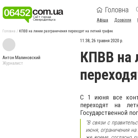
Головна
Афіша
Дозвілля
Головна
КПВВ на линии разграничения переходят на летний график
11:38, 26 травня 2020 р.
КПВВ на 
Антон Малиновский
Журналист
переходя
С 1 июня все конт
переходят на лет
Государственной по
"В связи с правитель
июня, ограничения на
же время, согласно 