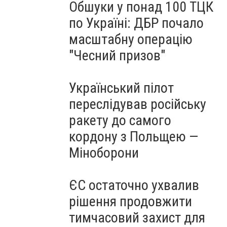
Обшуки у понад 100 ТЦК
по Україні: ДБР почало
масштабну операцію
"Чесний призов"
Український пілот
переслідував російську
ракету до самого
кордону з Польщею —
Міноборони
ЄС остаточно ухвалив
рішення продовжити
тимчасовий захист для