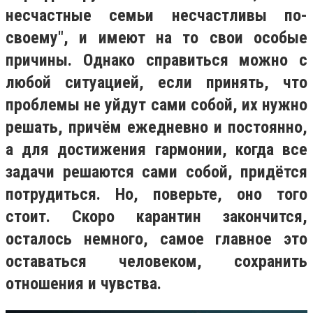
несчастные семьи несчастливы по-
своему", и имеют на то свои особые
причины. Однако справиться можно с
любой ситуацией, если принять, что
проблемы не уйдут сами собой, их нужно
решать, причём ежедневно и постоянно,
а для достижения гармонии, когда все
задачи решаются сами собой, придётся
потрудиться. Но, поверьте, оно того
стоит. Скоро карантин закончится,
осталось немного, самое главное это
оставаться человеком, сохранить
отношения и чувства.