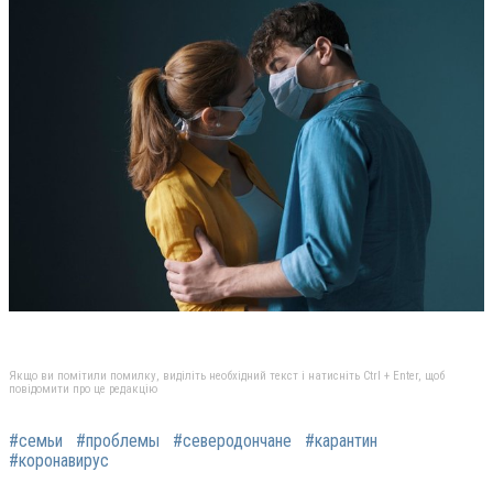
Якщо ви помітили помилку, виділіть необхідний текст і натисніть Ctrl + Enter, щоб
повідомити про це редакцію
#семьи
#проблемы
#северодончане
#карантин
#коронавирус