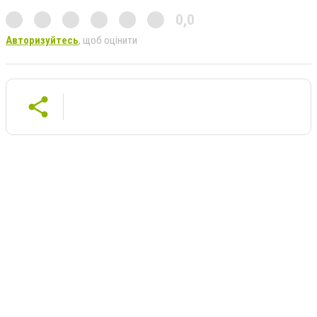
0,0
Авторизуйтесь
, щоб оцінити