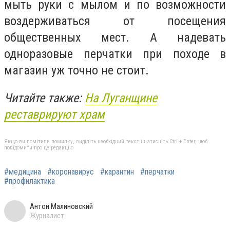
мыть руки с мылом и по возможности
воздерживаться от посещения
общественных мест. А надевать
одноразовые перчатки при походе в
магазин уж точно не стоит.
Читайте также:
На Луганщине
реставрируют храм
Якщо ви помітили помилку, виділіть необхідний текст і натисніть Ctrl + Enter, щоб
повідомити про це редакцію
#медицина
#коронавирус
#карантин
#перчатки
#профилактика
Антон Малиновский
Журналист