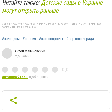
Читайте также:
Детские сады в Украине
могут открыть раньше
Якщо ви помітили помилку, виділіть необхідний текст і натисніть Ctrl + Enter, щоб
повідомити про це редакцію
#женщины
#пенсия
#законопроект
#верховная рада
Антон Малиновский
Журналист
0,0
Авторизуйтесь
, щоб оцінити