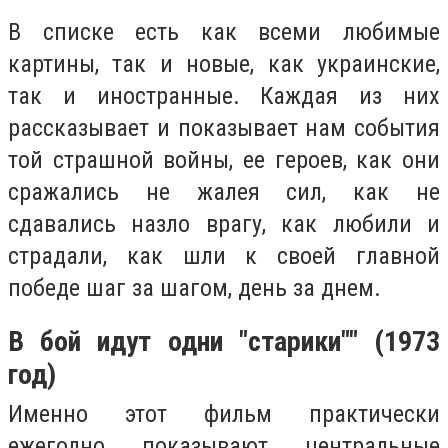
В списке есть как всеми любимые
картины, так и новые, как украинские,
так и иностранные. Каждая из них
рассказывает и показывает нам события
той страшной войны, ее героев, как они
сражались не жалея сил, как не
сдавались назло врагу, как любили и
страдали, как шли к своей главной
победе шаг за шагом, день за днем.
В бой идут одни
"
старики
"
" (1973
год)
Именно этот фильм практически
ежегодно показывают центральные