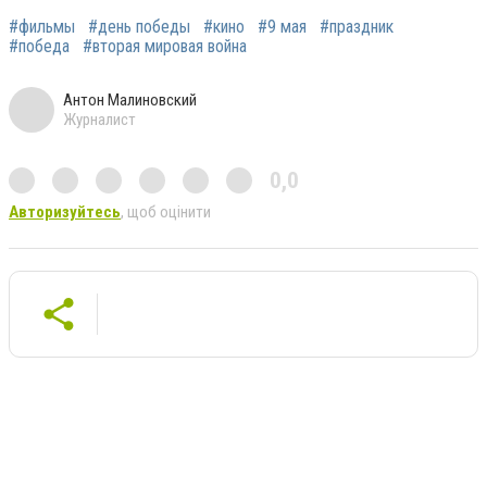
#фильмы
#день победы
#кино
#9 мая
#праздник
#победа
#вторая мировая война
Антон Малиновский
Журналист
0,0
Авторизуйтесь
, щоб оцінити