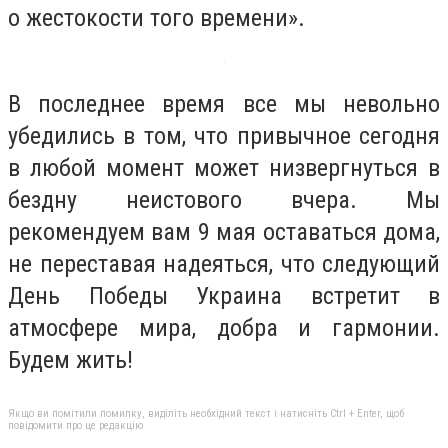
о жестокости того времени».
В последнее время все мы невольно
убедились в том, что привычное сегодня
в любой момент может низвергнуться в
бездну неистового вчера. Мы
рекомендуем вам 9 мая оставаться дома,
не переставая надеяться, что следующий
День Победы Украина встретит в
атмосфере мира, добра и гармонии.
Будем жить!
Якщо ви помітили помилку, виділіть необхідний текст і натисніть Ctrl + Enter, щоб
повідомити про це редакцію