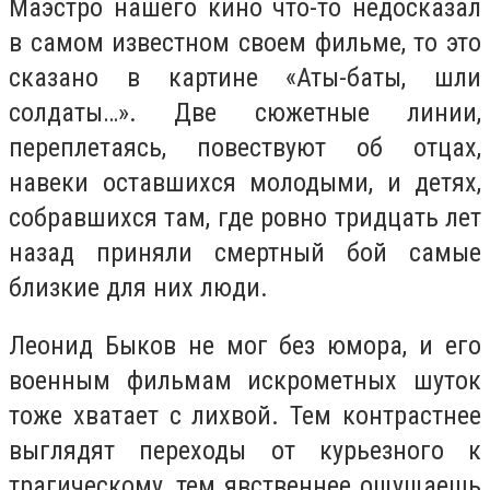
Маэстро нашего кино что-то недосказал
в самом известном своем фильме, то это
сказано в картине «Аты-баты, шли
солдаты…». Две сюжетные линии,
переплетаясь, повествуют об отцах,
навеки оставшихся молодыми, и детях,
собравшихся там, где ровно тридцать лет
назад приняли смертный бой самые
близкие для них люди.
Леонид Быков не мог без юмора, и его
военным фильмам искрометных шуток
тоже хватает с лихвой. Тем контрастнее
выглядят переходы от курьезного к
трагическому, тем явственнее ощущаешь