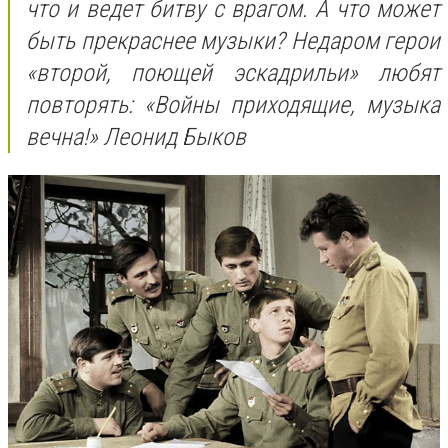
что и ведет битву с врагом. А что может
быть прекраснее музыки? Недаром герои
«второй, поющей эскадрильи» любят
повторять: «Войны приходящие, музыка
вечна!» Леонид Быков