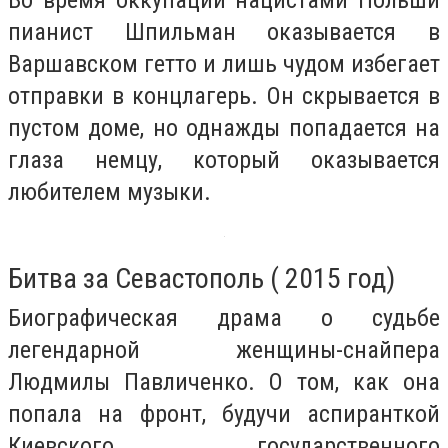
Во время оккупации нацистами Польши
пианист Шпильман оказывается в
Варшавском гетто и лишь чудом избегает
отправки в концлагерь. Он скрывается в
пустом доме, но однажды попадается на
глаза немцу, который оказывается
любителем музыки.
Битва за Севастополь ( 2015 год)
Биографическая драма о судьбе
легендарной женщины-снайпера
Людмилы Павличенко. О том, как она
попала на фронт, будучи аспиранткой
Киевского государственного