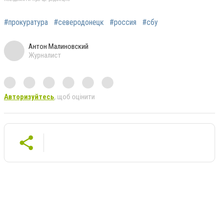
#прокуратура
#северодонецк
#россия
#сбу
Антон Малиновский
Журналист
Авторизуйтесь
, щоб оцінити