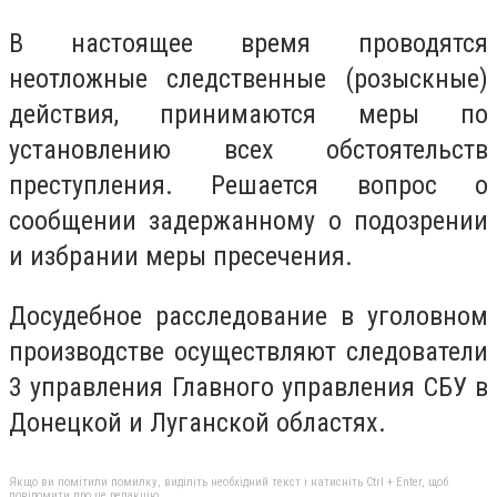
В настоящее время проводятся
неотложные следственные (розыскные)
действия, принимаются меры по
установлению всех обстоятельств
преступления. Решается вопрос о
сообщении задержанному о подозрении
и избрании меры пресечения.
Досудебное расследование в уголовном
производстве осуществляют следователи
3 управления Главного управления СБУ в
Донецкой и Луганской областях.
Якщо ви помітили помилку, виділіть необхідний текст і натисніть Ctrl + Enter, щоб
повідомити про це редакцію