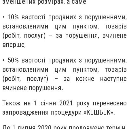
зменшених розмірах, а саме:
• 10% вартості проданих з порушеннями,
встановленими цим пунктом, товарів
(робіт, послуг) – за порушення, вчинене
вперше;
• 50% вартості проданих з порушеннями,
встановленими цим пунктом, товарів
(робіт, послуг) – за кожне наступне
вчинене порушення.
Також на 1 січня 2021 року перенесено
запровадження процедури «КЕШБЕК».
До 1 липня 2020 року продовжено термін,