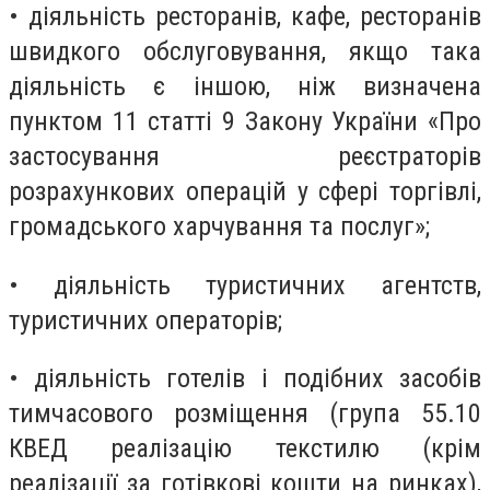
• діяльність ресторанів, кафе, ресторанів
швидкого обслуговування, якщо така
діяльність є іншою, ніж визначена
пунктом 11 статті 9 Закону України «Про
застосування реєстраторів
розрахункових операцій у сфері торгівлі,
громадського харчування та послуг»;
• діяльність туристичних агентств,
туристичних операторів;
• діяльність готелів і подібних засобів
тимчасового розміщення (група 55.10
КВЕД реалізацію текстилю (крім
реалізації за готівкові кошти на ринках),