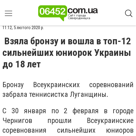
11:12, 5 лютого 2020 р.
Взяла бронзу и вошла в топ-12
сильнейших юниорок Украины
до 18 лет
Бронзу Всеукраинских соревнований
забрала теннисистка Луганщины.
С 30 января по 2 февраля в городе
Чернигов прошли Всеукраинские
соревнования сильнейших юниоров