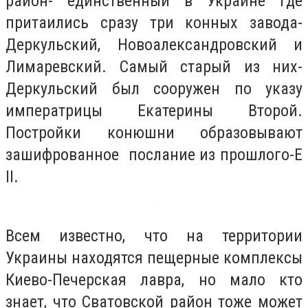
район- единственный в Украине где
притаились сразу три конных завода-
Деркульский, Новоалександровский и
Лимаревский. Самый старый из них-
Деркульский был сооружен по указу
императрицы Екатерины Второй.
Постройки конюшни образовывают
зашифрованное послание из прошлого-Е
II.
Всем известно, что на территории
Украины находятся пещерные комплексы
Киево-Печерская лавра, но мало кто
знает, что Сватовской район тоже может