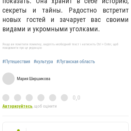
показать. Она хранит в себе историю,
секреты и тайны. Радостно встретит
новых гостей и зачарует вас своими
видами и укромными уголками.
Якщо ви помітили помилку, виділіть необхідний текст і натисніть Ctrl + Enter, щоб
повідомити про це редакцію
#Путешествия
#культура
#Луганская область
Мария Ширшикова
0,0
Авторизуйтесь
, щоб оцінити