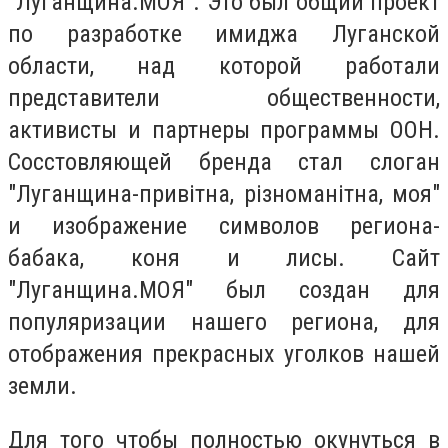
"Луганщина.МОЯ". Это был общий проект
по разработке имиджа Луганской
области, над которой работали
представители общественности,
активисты и партнеры программы ООН.
Сосстовляющей бренда стал слоган
"Луганщина-привітна, різноманітна, моя"
и изображение символов региона-
бабака, коня и лисы. Сайт
"Луганщина.МОЯ" был создан для
популяризации нашего региона, для
отображения прекрасных уголков нашей
земли.
Для того чтобы полностью окунуться в