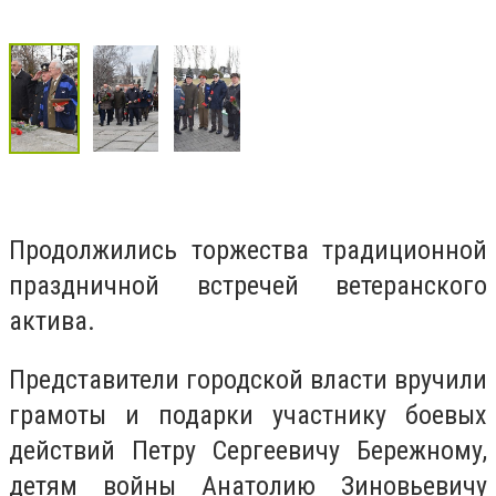
Продолжились торжества традиционной
праздничной встречей ветеранского
актива.
Представители городской власти вручили
грамоты и подарки участнику боевых
действий Петру Сергеевичу Бережному,
детям войны Анатолию Зиновьевичу