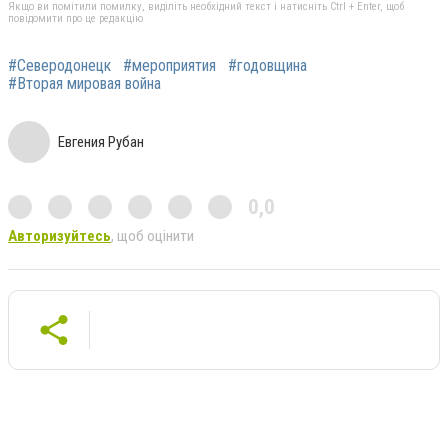
Якщо ви помітили помилку, виділіть необхідний текст і натисніть Ctrl + Enter, щоб
повідомити про це редакцію
#Северодонецк
#мероприятия
#годовщина
#Вторая мировая война
Евгения Рубан
0,0
Авторизуйтесь
, щоб оцінити