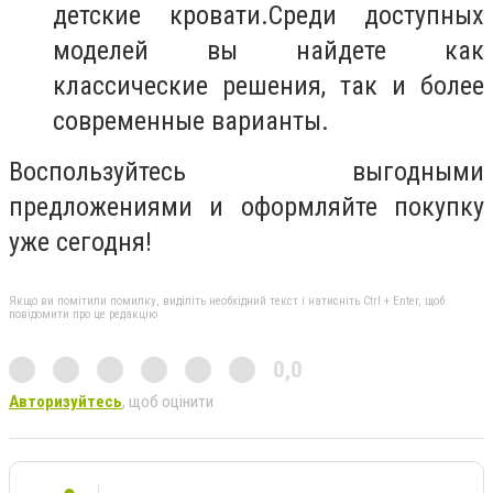
детские кровати.
Среди доступных
моделей вы найдете как
классические решения, так и более
современные варианты.
Воспользуйтесь выгодными
предложениями и оформляйте покупку
уже сегодня!
Якщо ви помітили помилку, виділіть необхідний текст і натисніть Ctrl + Enter, щоб
повідомити про це редакцію
0,0
Авторизуйтесь
, щоб оцінити