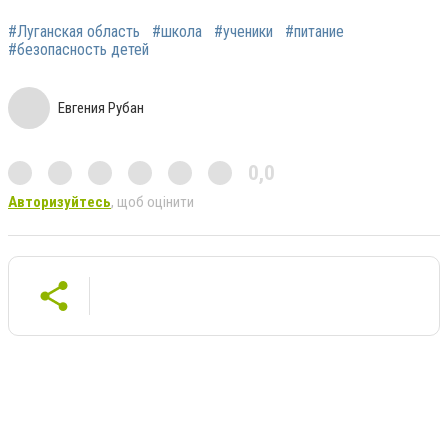
#Луганская область
#школа
#ученики
#питание
#безопасность детей
Евгения Рубан
0,0
Авторизуйтесь
, щоб оцінити