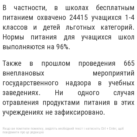
В частности, в школах бесплатным
питанием охвачено 24415 учащихся 1-4
классов и детей льготных категорий.
Нормы питания для учащихся школ
выполняются на 96%.
Также в прошлом проведения 665
внеплановых мероприятий
государственного надзора в учебных
заведениях. Ни одного случая
отравления продуктами питания в этих
учреждениях не зафиксировано.
Якщо ви помітили помилку, виділіть необхідний текст і натисніть Ctrl + Enter, щоб
повідомити про це редакцію