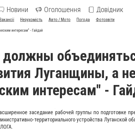
Новини
Оголошення
Довідник
Вакансії
Нерухомість
Авто / Мото
Погода
Фотозвіти
ческим интересам" - Гайдай
 должны объединять
вития Луганщины, а не
ским интересам" - Гай
расширенное заседание рабочей группы по подготовке п
нистративно-территориального устройства Луганской обл
ЛОГА.