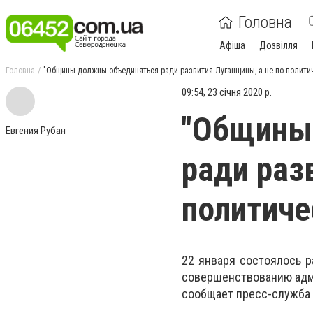
Головна
Афіша
Дозвілля
Головна
"Общины должны объединяться ради развития Луганщины, а не по полити
09:54, 23 січня 2020 р.
"Общины
Евгения Рубан
ради раз
политиче
22 января состоялось 
совершенствованию адми
сообщает пресс-служба 