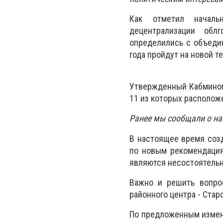
Как отметил началь
децентрализации обл
определились с объеди
года пройдут на новой т
Утвержденный Кабмином
11 из которых располож
Ранее мы сообщали о н
В настоящее время соз
по новым рекомендация
являются несостоятель
Важно и решить вопро
районного центра - Стар
По предложенным измен