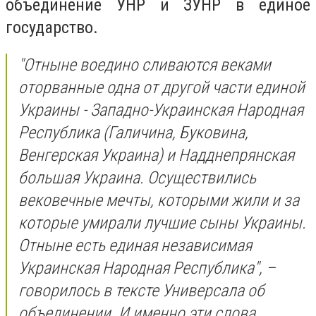
объединение УНР и ЗУНР в единое
государство.
"Отныне воедино сливаются веками
оторванные одна от другой части единой
Украины - Западно-Украинская Народная
Республика (Галичина, Буковина,
Венгерская Украина) и Надднепрянская
большая Украина. Осуществились
вековечные мечты, которыми жили и за
которые умирали лучшие сыны Украины.
Отныне есть единая независимая
Украинская Народная Республика", –
говорилось в тексте Универсала об
объединении. И именно эти слова