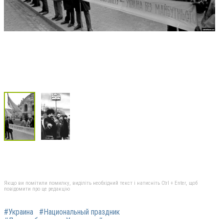
Якщо ви помітили помилку, виділіть необхідний текст і натисніть Ctrl + Enter, щоб
повідомити про це редакцію
#Украина
#Национальный праздник