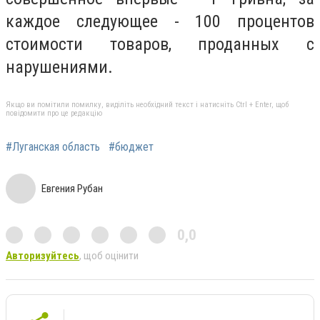
каждое следующее - 100 процентов
стоимости товаров, проданных с
нарушениями.
Якщо ви помітили помилку, виділіть необхідний текст і натисніть Ctrl + Enter, щоб
повідомити про це редакцію
#Луганская область
#бюджет
Евгения Рубан
0,0
Авторизуйтесь
, щоб оцінити