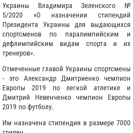
Украины Владимира Зеленского №
5/2020 «О назначении стипендий
Президента Украины для выдающихся
спортсменов по паралимпийским и
дефлимпийским видам спорта и их
тренеров».
Отмеченные главой Украины спортсмены
- это Александр Дмитриенко чемпион
Европы 2019 по легкой атлетике и
Дмитрий Невенченко чемпион Европы
2019 по футболу.
Им назначена стипендия в размере 7000
гривен.