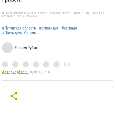
Якщо ви помітили помилку, виділіть необхідний текст і натисніть Ctrl + Enter, щоб
повідомити про це редакцію
#Луганская область
#стипендия
#награда
#Президент Украины
Евгения Рубан
0,0
Авторизуйтесь
, щоб оцінити