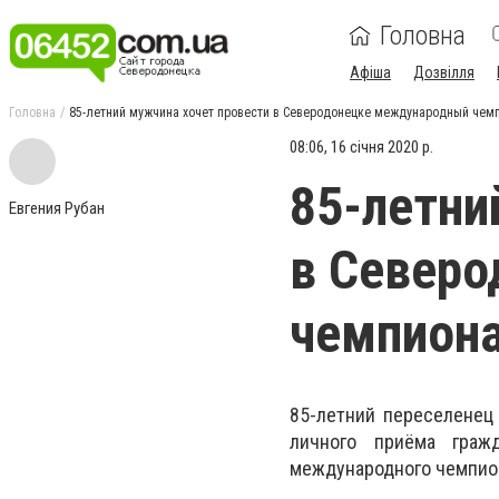
Головна
Афіша
Дозвілля
Головна
85-летний мужчина хочет провести в Северодонецке международный чем
08:06, 16 січня 2020 р.
85-летни
Евгения Рубан
в Север
чемпион
85-летний переселенец
личного приёма граж
международного чемпио