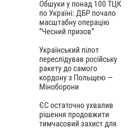
Обшуки у понад 100 ТЦК
по Україні: ДБР почало
масштабну операцію
"Чесний призов"
Український пілот
переслідував російську
ракету до самого
кордону з Польщею —
Міноборони
ЄС остаточно ухвалив
рішення продовжити
тимчасовий захист для