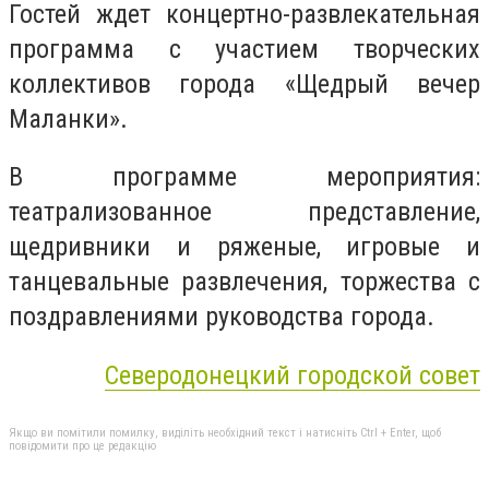
Гостей ждет концертно-развлекательная
программа с участием творческих
коллективов города «Щедрый вечер
Маланки».
В программе мероприятия:
театрализованное представление,
щедривники и ряженые, игровые и
танцевальные развлечения, торжества с
поздравлениями руководства города.
Северодонецкий городской совет
Якщо ви помітили помилку, виділіть необхідний текст і натисніть Ctrl + Enter, щоб
повідомити про це редакцію