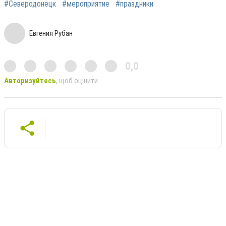
#Северодонецк
#мероприятие
#праздники
Евгения Рубан
0,0
Авторизуйтесь
, щоб оцінити