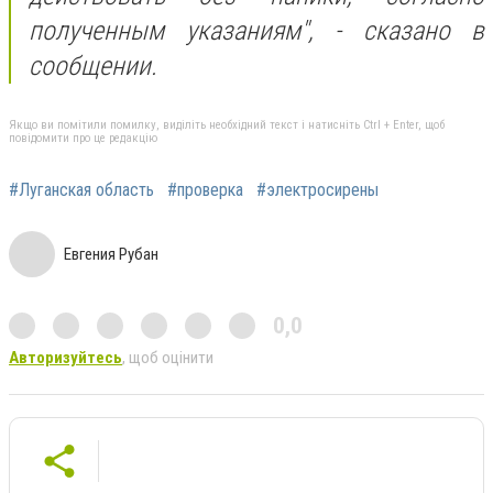
полученным указаниям", - сказано в
сообщении.
Якщо ви помітили помилку, виділіть необхідний текст і натисніть Ctrl + Enter, щоб
повідомити про це редакцію
#Луганская область
#проверка
#электросирены
Евгения Рубан
0,0
Авторизуйтесь
, щоб оцінити