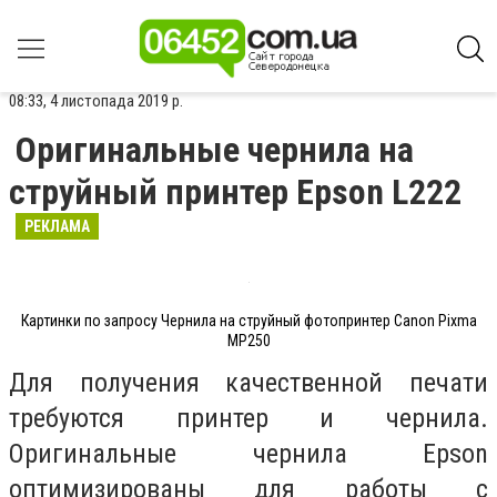
08:33, 4 листопада 2019 р.
Оригинальные чернила на
струйный принтер Epson L222
РЕКЛАМА
Картинки по запросу Чернила на струйный фотопринтер Canon Pixma
MP250
Для получения качественной печати
требуются принтер и чернила.
Оригинальные чернила Epson
оптимизированы для работы с