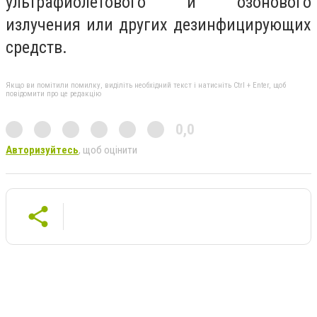
ультрафиолетового и озонового
излучения или других дезинфицирующих
средств.
Якщо ви помітили помилку, виділіть необхідний текст і натисніть Ctrl + Enter, щоб
повідомити про це редакцію
0,0
Авторизуйтесь
, щоб оцінити