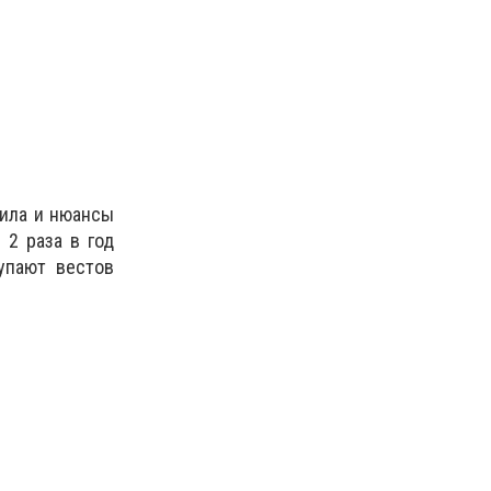
вила и нюансы
 2 раза в год
Купают вестов