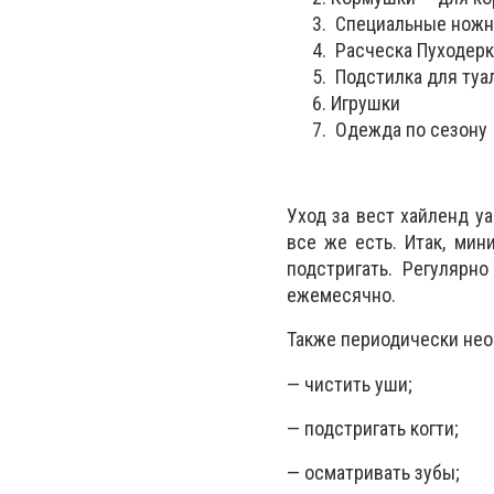
Специальные ножни
Расческа Пуходерк
Подстилка для туал
Игрушки
Одежда по сезону
Уход за вест хайленд у
все же есть. Итак, мин
подстригать. Регулярн
ежемесячно.
Также периодически не
— чистить уши;
— подстригать когти;
— осматривать зубы;