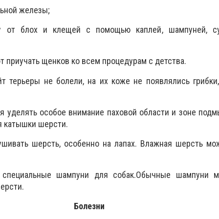
льной железы;
у от блох и клещей с помощью каплей, шампуней, с
 приучать щенков ко всем процедурам с детства.
т терьеры не болели, на их коже не появлялись грибки
я уделять особое внимание паховой области и зоне подм
я катышки шерсти.
ушивать шерсть, особенно на лапах. Влажная шерсть мо
о специальные шампуни для собак
.
Обычные шампуни м
ерсти.
Болезни