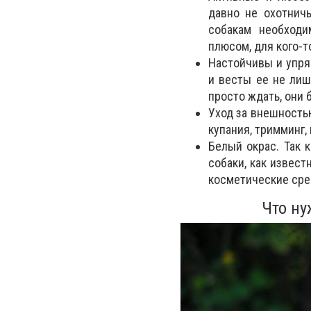
давно не охотничь
собакам необходи
плюсом, для кого-т
Настойчивы и упря
и весты ее не лиш
просто ждать, они 
Уход за внешность
купания, тримминг,
Белый окрас.
Так к
собаки, как извест
косметические сре
Что ну