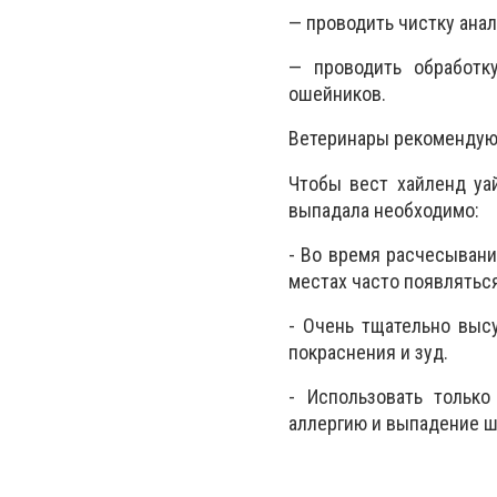
— проводить чистку ана
— проводить обработк
ошейников.
Ветеринары рекомендуют
Чтобы вест хайленд уай
выпадала необходимо:
- Во время расчесывани
местах часто появлятьс
- Очень тщательно выс
покраснения и зуд.
- Использовать тольк
аллергию и выпадение ш