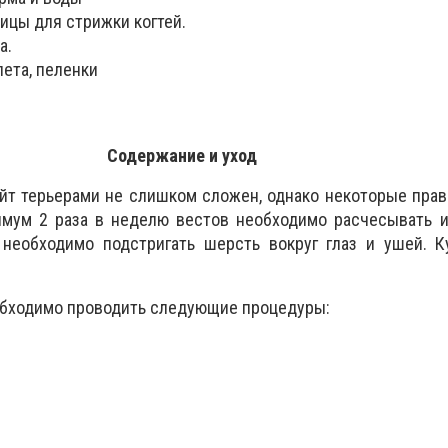
цы для стрижки когтей.
а.
ета, пеленки
Содержание и уход
айт терьерами не слишком сложен, однако некоторые пра
имум 2 раза в неделю вестов необходимо расчесывать и
о необходимо подстригать шерсть вокруг глаз и ушей. 
обходимо проводить следующие процедуры: