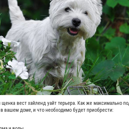
 щенка вест хайленд уайт терьера. Как же максимально по
 в вашем доме, и что необходимо будет приобрести:
рма и воды