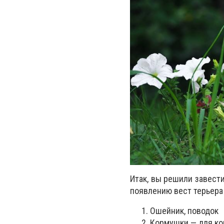
Итак, вы решили завести
появлению вест терьера
Ошейник, поводок
Кормушки — для ко