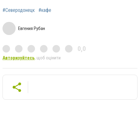
#Северодонецк
#кафе
Евгения Рубан
0,0
Авторизуйтесь
, щоб оцінити