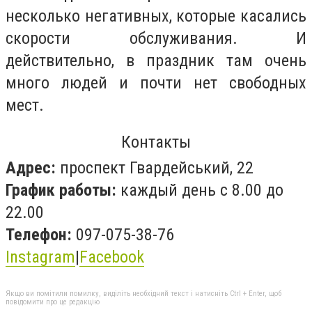
несколько негативных, которые касались
скорости обслуживания. И
действительно, в праздник там очень
много людей и почти нет свободных
мест.
Контакты
Адрес:
проспект Гвардейський, 22
График работы:
каждый день с
8.00 до
22.00
Телефон:
097-075-38-76
Instagram
|
Facebook
Якщо ви помітили помилку, виділіть необхідний текст і натисніть Ctrl + Enter, щоб
повідомити про це редакцію