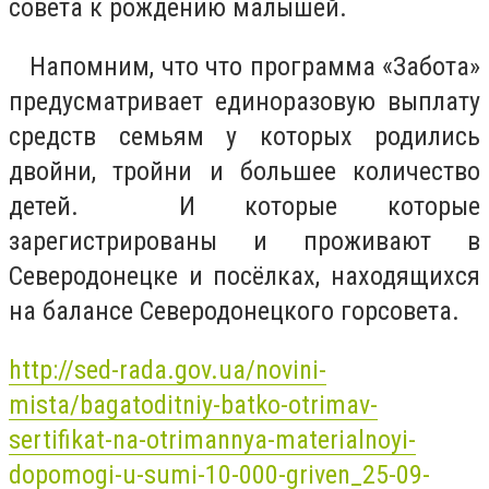
совета к рождению малышей.
Напомним, что
что программа «Забота»
предусматривает единоразовую выплату
средств семьям у которых родились
двойни, тройни и большее количество
детей. И которые которые
зарегистрированы и проживают в
Северодонецке и посёлках, находящихся
на балансе Северодонецкого горсовета.
http://sed-rada.gov.ua/novini-
mista/bagatoditniy-batko-otrimav-
sertifikat-na-otrimannya-materialnoyi-
dopomogi-u-sumi-10-000-griven_25-09-