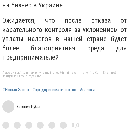
на бизнес в Украине.
Ожидается, что после отказа от
карательного контроля за уклонением от
уплаты налогов в нашей стране будет
более благоприятная среда для
предпринимателей.
Якщо ви помітили помилку, виділіть необхідний текст і натисніть Ctrl + Enter, щоб
повідомити про це редакцію
#Новый Закон
#предпринимательство
#налоги
Евгения Рубан
0,0