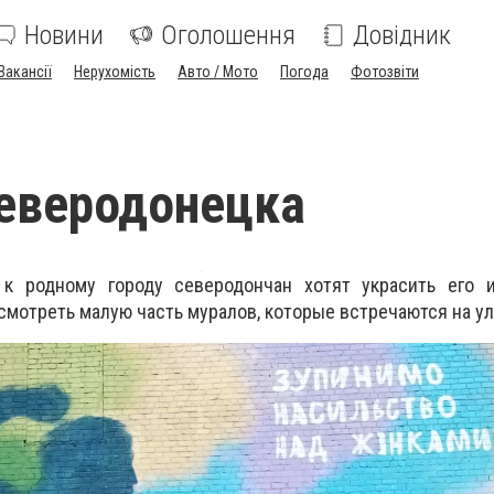
Новини
Оголошення
Довідник
Вакансії
Нерухомість
Авто / Мото
Погода
Фотозвіти
еверодонецка
 к родному городу северодончан хотят украсить его 
смотреть малую часть муралов, которые встречаются на ул