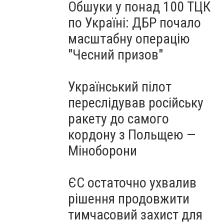
Обшуки у понад 100 ТЦК
по Україні: ДБР почало
масштабну операцію
"Чесний призов"
Український пілот
переслідував російську
ракету до самого
кордону з Польщею —
Міноборони
ЄС остаточно ухвалив
рішення продовжити
тимчасовий захист для