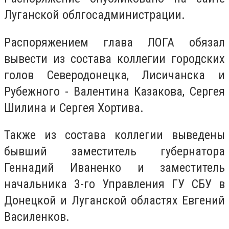
Луганской облгосадминистрации.
Распоряжением глава ЛОГА обязал
вывести из состава коллегии городских
голов Северодонецка, Лисичанска и
Рубежного - Валентина Казакова, Сергея
Шилина и Сергея Хортива.
Также из состава коллегии выведены
бывший заместитель губернатора
Геннадий Иваненко и заместитель
начальника 3-го Управления ГУ СБУ в
Донецкой и Луганской областях Евгений
Василенков.