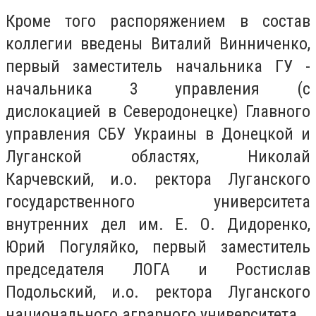
Кроме того распоряжением в состав
коллегии введены Виталий Винниченко,
первый заместитель начальника ГУ -
начальника 3 управления (с
дислокацией в Северодонецке) Главного
управления СБУ Украины в Донецкой и
Луганской областях, Николай
Карчевский, и.о. ректора Луганского
государственного университета
внутренних дел им. Е. О. Дидоренко,
Юрий Погуляйко, первый заместитель
председателя ЛОГА и Ростислав
Подольский, и.о. ректора Луганского
национального аграрного университета.