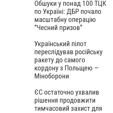
Обшуки у понад 100 ТЦК
по Україні: ДБР почало
масштабну операцію
"Чесний призов"
Український пілот
переслідував російську
ракету до самого
кордону з Польщею —
Міноборони
ЄС остаточно ухвалив
рішення продовжити
тимчасовий захист для