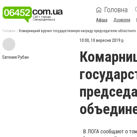
Головна
Афіша
Дозвілля
Головна
Комарницкий вручил государственную награду председателю областного
10:00, 10 вересня 2019 р.
Комарниц
Евгения Рубан
государс
председа
объедине
В ЛОГА сообщают о том,